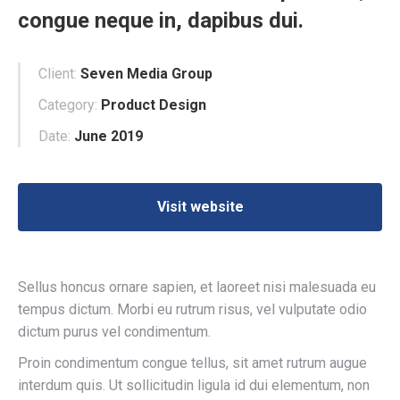
congue neque in, dapibus dui.
Client:
Seven Media Group
Category:
Product Design
Date:
June 2019
Visit website
Sellus honcus ornare sapien, et laoreet nisi malesuada eu
tempus dictum. Morbi eu rutrum risus, vel vulputate odio
dictum purus vel condimentum.
Proin condimentum congue tellus, sit amet rutrum augue
interdum quis. Ut sollicitudin ligula id dui elementum, non