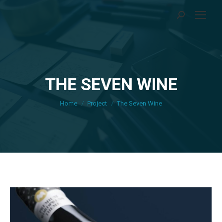
Search:
THE SEVEN WINE
You are here:
Home
Project
The Seven Wine