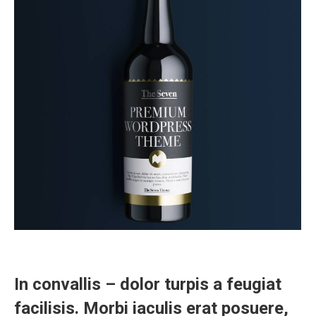
In convallis – dolor turpis a feugiat
facilisis. Morbi iaculis erat posuere,